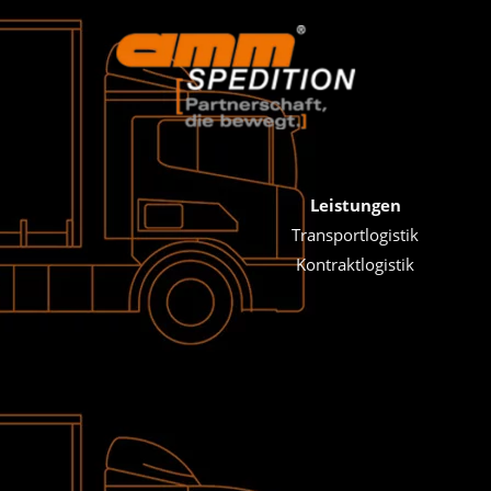
Leistungen
Transportlogistik
Kontraktlogistik