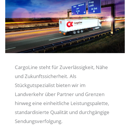
CargoLine steht für Zuverlässigkeit, Nähe
und Zukunftssicherheit. Als
Stückgutspezialist bieten wir im
Landverkehr über Partner und Grenzen
hinweg eine einheitliche Leistungspalette,
standardisierte Qualität und durchgängige
Sendungsverfolgung.