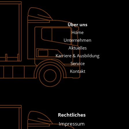
Über uns
Home
Unternehmen
Aktuelles
Karriere & Ausbildung
Service
Kontakt
Rechtliches
Impressum