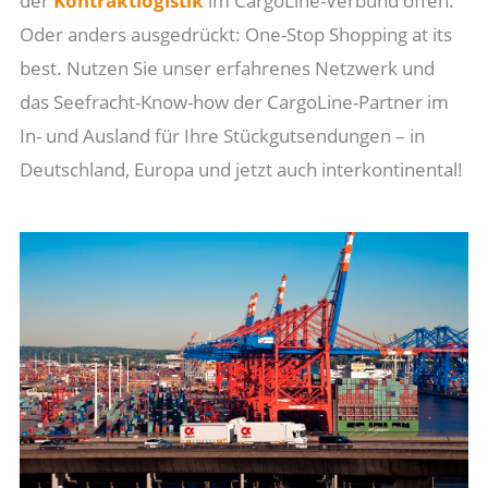
der
Kontraktlogistik
im CargoLine-Verbund offen.
Oder anders ausgedrückt: One-Stop Shopping at its
best. Nutzen Sie unser erfahrenes Netzwerk und
das Seefracht-Know-how der CargoLine-Partner im
In- und Ausland für Ihre Stückgutsendungen – in
Deutschland, Europa und jetzt auch interkontinental!