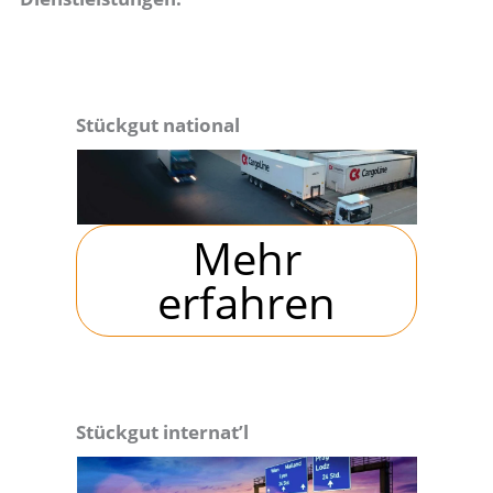
Stückgut national
Mehr
erfahren
Stückgut internat’l