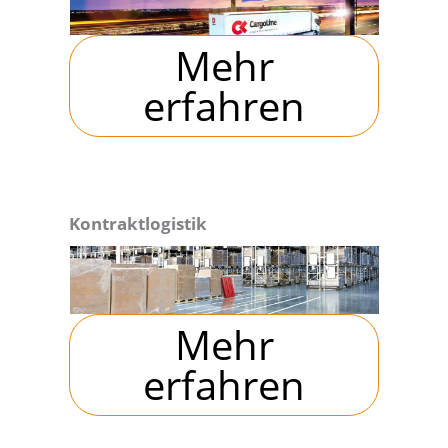
Mehr
erfahren
Kontraktlogistik
Mehr
erfahren