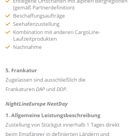
Entlegene Ortschaften mit alpinen Bergregionen
(gemäß Partnerdefinition)
Beschaffungsaufträge
Seehafenzustellung
Kombination mit anderen CargoLine-
Laufzeitprodukten
Nachnahme
5. Frankatur
Zugelassen sind ausschließlich die
Frankaturen
DAP
und
DDP
.
NightLineEurope NextDay
1. Allgemeine Leistungsbeschreibung
Zustellung von Stückgut innerhalb 1 Tages direkt
beim Empfänger in definierten Ländern und