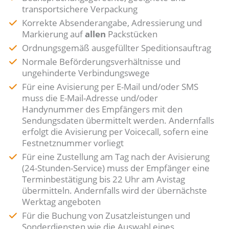
transportsichere Verpackung
Korrekte Absenderangabe, Adressierung und
Markierung auf
allen
Packstücken
Ordnungsgemäß ausgefüllter Speditionsauftrag
Normale Beförderungsverhältnisse und
ungehinderte Verbindungswege
Für eine Avisierung per E-Mail und/oder SMS
muss die E-Mail-Adresse und/oder
Handynummer des Empfängers mit den
Sendungsdaten übermittelt werden. Andernfalls
erfolgt die Avisierung per Voicecall, sofern eine
Festnetznummer vorliegt
Für eine Zustellung am Tag nach der Avisierung
(24-Stunden-Service) muss der Empfänger eine
Terminbestätigung bis 22 Uhr am Avistag
übermitteln. Andernfalls wird der übernächste
Werktag angeboten
Für die Buchung von Zusatzleistungen und
Sonderdiensten wie die Auswahl eines