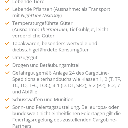
Lebende Tiere
Lebende Pflanzen (Ausnahme: als Transport
mit
NightLine NextDay
)
Temperaturgeführte Güter
(Ausnahme:
ThermoLine
), Tiefkühlgut, leicht
verderbliche Güter
Tabakwaren, besonders wertvolle und
diebstahlgefährdete Konsumgüter
Umzugsgut
Drogen und Betäubungsmittel
Gefahrgut gemäß Anlage 24 des CargoLine-
Speditionsleiterhandbuchs wie Klassen 1, 2 (T, TF,
TC, TO, TFC, TOC), 4.1 (D, DT, SR2), 5.2 (P2), 6.2, 7
und Abfälle
Schusswaffen und Munition
Sonn- und Feiertagszustellung. Bei europa- oder
bundesweit nicht einheitlichen Feiertagen gilt die
Feiertagsregelung des zustellenden CargoLine-
Partners.