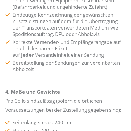
und notwendigem Equipment zustellbar sein
(Befahrbarkeit und ungehinderte Zufahrt)
Eindeutige Kennzeichnung der gewünschten
Zusatzleistungen auf dem für die Übertragung
der Transportdaten verwendeten Medium wie
Speditionsauftrag, DFÜ oder Abholavis
Korrekte Versender- und Empfängerangabe auf
deutlich lesbarem Etikett
auf
jeder
Versandeinheit einer Sendung
Bereitstellung der Sendungen zur vereinbarten
Abholzeit
4. Maße und Gewichte
Pro Collo sind zulässig (sofern die örtlichen
Voraussetzungen bei der Zustellung gegeben sind):
Seitenlänge: max. 240 cm
Höhe: max. 200 cm