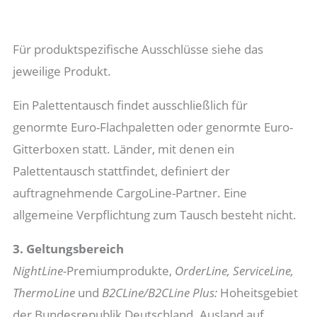
Für produktspezifische Ausschlüsse siehe das
jeweilige Produkt.
Ein Palettentausch findet ausschließlich für
genormte Euro-Flachpaletten oder genormte Euro-
Gitterboxen statt. Länder, mit denen ein
Palettentausch stattfindet, definiert der
auftragnehmende CargoLine-Partner. Eine
allgemeine Verpflichtung zum Tausch besteht nicht.
3. Geltungsbereich
NightLine-
Premiumprodukte,
OrderLine, ServiceLine,
ThermoLine
und
B2CLine/B2CLine Plus:
Hoheitsgebiet
der Bundesrepublik Deutschland. Ausland auf