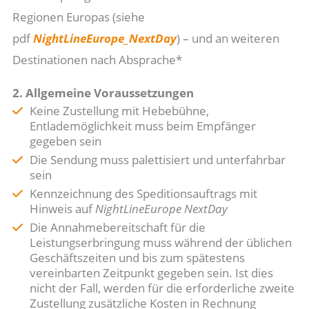
Regionen Europas (siehe
pdf
N
ightLineEurope_NextDay
) – und an weiteren
Destinationen nach Absprache*
2. Allgemeine Voraussetzungen
Keine Zustellung mit Hebebühne,
Entlademöglichkeit muss beim Empfänger
gegeben sein
Die Sendung muss palettisiert und unterfahrbar
sein
Kennzeichnung des Speditionsauftrags mit
Hinweis auf
NightLineEurope NextDay
Die Annahmebereitschaft für die
Leistungserbringung muss während der üblichen
Geschäftszeiten und bis zum spätestens
vereinbarten Zeitpunkt gegeben sein. Ist dies
nicht der Fall, werden für die erforderliche zweite
Zustellung zusätzliche Kosten in Rechnung