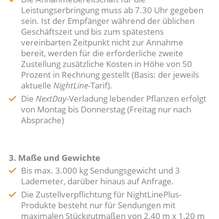
Leistungserbringung muss ab 7.30 Uhr gegeben
sein. Ist der Empfänger während der üblichen
Geschäftszeit und bis zum spätestens
vereinbarten Zeitpunkt nicht zur Annahme
bereit, werden für die erforderliche zweite
Zustellung zusätzliche Kosten in Höhe von 50
Prozent in Rechnung gestellt (Basis: der jeweils
aktuelle
NightLine-
Tarif).
Die
NextDay-
Verladung lebender Pflanzen erfolgt
von Montag bis Donnerstag (Freitag nur nach
Absprache)
3. Maße und Gewichte
Bis max. 3.000 kg Sendungsgewicht und 3
Lademeter, darüber hinaus auf Anfrage.
Die Zustellverpflichtung für NightLinePlus-
Produkte besteht nur für Sendungen mit
maximalen Stückgutmaßen von 2,40 m x 1,20 m