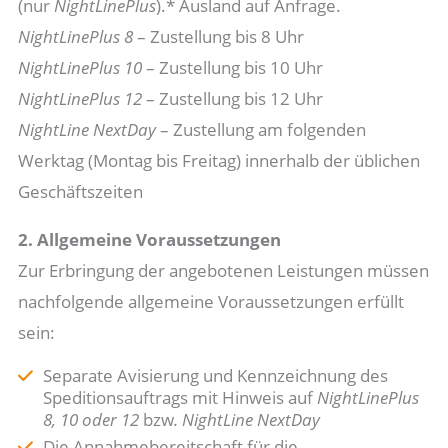
(nur
NightLinePlus
).* Ausland auf Anfrage.
NightLinePlus 8
– Zustellung bis 8 Uhr
NightLinePlus 10
– Zustellung bis 10 Uhr
NightLinePlus 12
– Zustellung bis 12 Uhr
NightLine NextDay
– Zustellung am folgenden
Werktag (Montag bis Freitag) innerhalb der üblichen
Geschäftszeiten
2. Allgemeine Voraussetzungen
Zur Erbringung der angebotenen Leistungen müssen
nachfolgende allgemeine Voraussetzungen erfüllt
sein:
Separate Avisierung und Kennzeichnung des
Speditionsauftrags mit Hinweis auf
NightLinePlus
8, 10 oder 12
bzw
. NightLine NextDay
Die Annahmebereitschaft für die