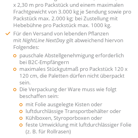
x 2,30 m pro Packstück und einem maximalen
Frachtgewicht von 3.000 kg je Sendung sowie pro
Packstück max. 2.000 kg; bei Zustellung mit
Hebebühne pro Packstück max. 1000 kg.
Für den Versand von lebenden Pflanzen
mit
NightLine NextDay
gilt abweichend hiervon
Folgendes:
pauschale Abstellgenehmigung erforderlich
bei B2C-Empfängern
maximales Stückgutmaß pro Packstück 120 x
120 cm, die Paletten dürfen nicht überpackt
sein.
Die Verpackung der Ware muss wie folgt
beschaffen sein:
mit Folie ausgelegte Kisten oder
luftdurchlässige Transportbehälter oder
Kühlboxen, Styroporboxen oder
feste Umwicklung mit luftdurchlässiger Folie
(z. B. für Rollrasen)