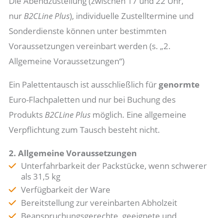
Die Abendzustellung (zwischen 17 und 22 Uhr,
nur
B2CLine Plus
), individuelle Zustelltermine und
Sonderdienste können unter bestimmten
Voraussetzungen vereinbart werden (s. „2.
Allgemeine Voraussetzungen“)
Ein Palettentausch ist ausschließlich für
genormte
Euro-Flachpaletten und nur bei Buchung des
Produkts
B2CLine Plus
möglich. Eine allgemeine
Verpflichtung zum Tausch besteht nicht.
2. Allgemeine Voraussetzungen
Unterfahrbarkeit der Packstücke, wenn schwerer
als 31,5 kg
Verfügbarkeit der Ware
Bereitstellung zur vereinbarten Abholzeit
Beanspruchungsgerechte, geeignete und