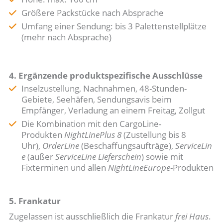
Größere Packstücke nach Absprache
Umfang einer Sendung: bis 3 Palettenstellplätze
(mehr nach Absprache)
4. Ergänzende produktspezifische Ausschlüsse
Inselzustellung, Nachnahmen, 48-Stunden-
Gebiete, Seehäfen, Sendungsavis beim
Empfänger, Verladung an einem Freitag, Zollgut
Die Kombination mit den CargoLine-
Produkten
NightLinePlus 8
(Zustellung bis 8
Uhr),
OrderLine
(Beschaffungsaufträge),
ServiceLin
e
(außer
ServiceLine Lieferschein
) sowie mit
Fixterminen und allen
NightLineEurope
-Produkten
5. Frankatur
Zugelassen ist ausschließlich die Frankatur
frei Haus
.