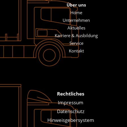
Über uns
Home
Unternehmen
Aktuelles
Karriere & Ausbildung
Service
Kontakt
Rechtliches
Impressum
Datenschutz
Hinweisgebersystem