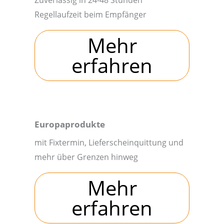
Regellaufzeit beim Empfänger
Mehr
erfahren
Europaprodukte
mit Fixtermin, Lieferscheinquittung und
mehr über Grenzen hinweg
Mehr
erfahren