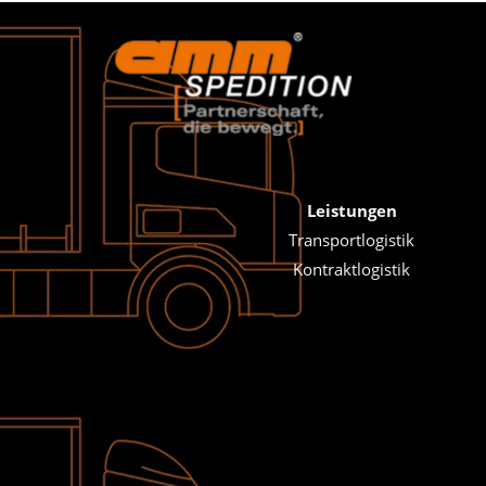
Leistungen
Transportlogistik
Kontraktlogistik