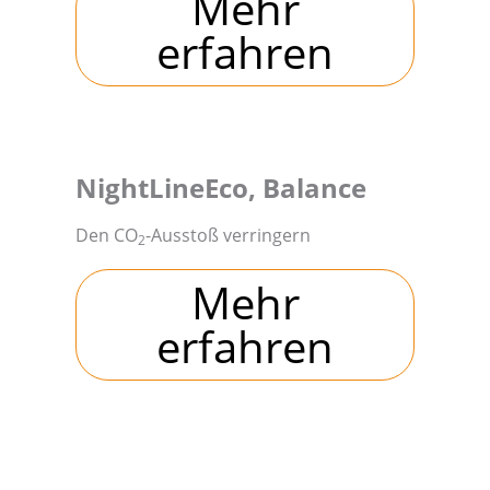
Mehr
erfahren
NightLineEco, Balance
Den CO
-Ausstoß verringern
2
Mehr
erfahren