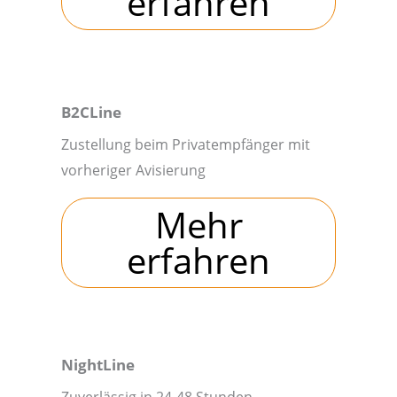
erfahren
B2CLine
Zustellung beim Privatempfänger mit
vorheriger Avisierung
Mehr
erfahren
NightLine
Zuverlässig in 24-48 Stunden