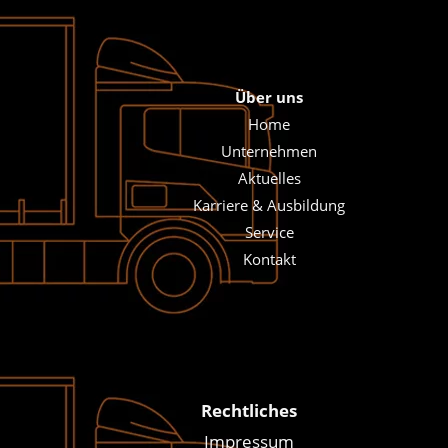
Über uns
Home
Unternehmen
Aktuelles
Karriere & Ausbildung
Service
Kontakt
Rechtliches
Impressum