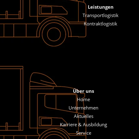
Leistungen
Transportlogistik
Kontraktlogistik
Über uns
Home
Unternehmen
Aktuelles
Karriere & Ausbildung
Service