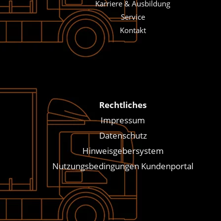
Karriere & Ausbildung
Service
Kontakt
Rechtliches
Impressum
Datenschutz
Hinweisgebersystem
Nutzungsbedingungen Kundenportal