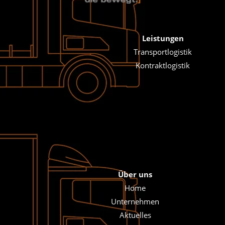
Leistungen
Transportlogistik
Kontraktlogistik
Über uns
Home
Unternehmen
Aktuelles