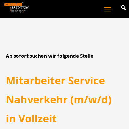
Zum
Inhalt
springen
Ab sofort suchen wir folgende Stelle
Mitarbeiter Service
Nahverkehr (m/w/d)
in Vollzeit