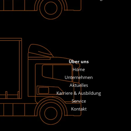
Über uns
Home
Unternehmen
Aktuelles
Karriere & Ausbildung
Service
Kontakt