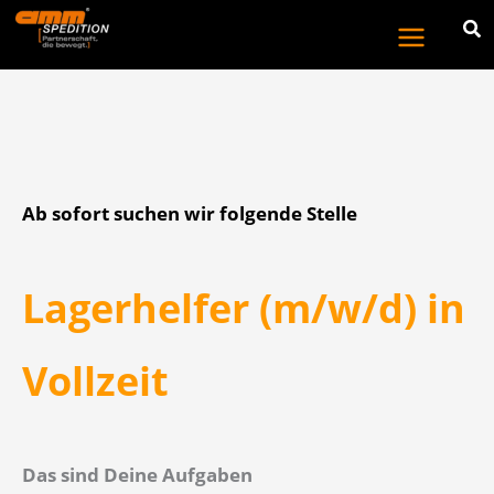
Zum
Inhalt
springen
Ab sofort suchen wir folgende Stelle
Lagerhelfer (m/w/d) in
Vollzeit
Das sind Deine Aufgaben