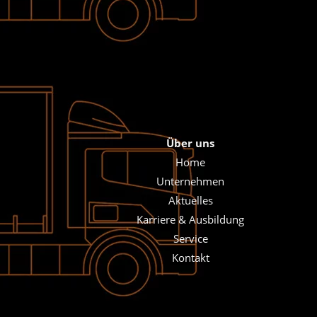
Über uns
Home
Unternehmen
Aktuelles
Karriere & Ausbildung
Service
Kontakt