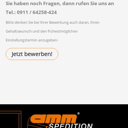
Sie haben noch Fragen, dann rufen Sie uns an
Tel.: 0911 / 64258-424
Bitte denken Sie bei Ihrer Bewerbung auch daran, Ihren
Gehaltswunsch und den frühestmöglichen
.
Einstellungstermin anzugeben
Jetzt bewerben!