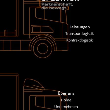
Leistungen
Transportlogistik
Kontraktlogistik
Über uns
Home
Unternehmen