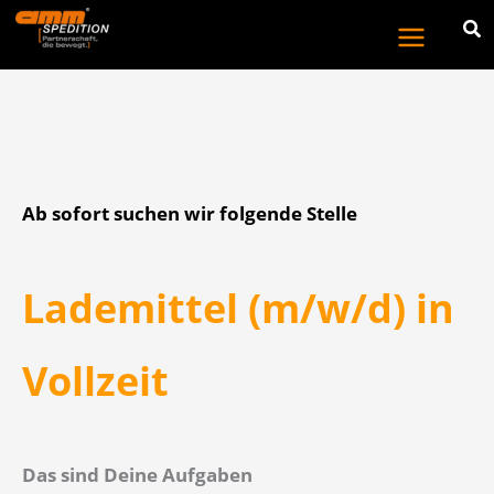
Zum
Inhalt
springen
Ab sofort suchen wir folgende Stelle
Lademittel (m/w/d) in
Vollzeit
Das sind Deine Aufgaben