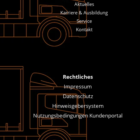
Aktuelles
Karriere & Ausbildung
Service
Kontakt
Rechtliches
Impressum
Datenschutz
Hinweisgebersystem
Nutzungsbedingungen Kundenportal