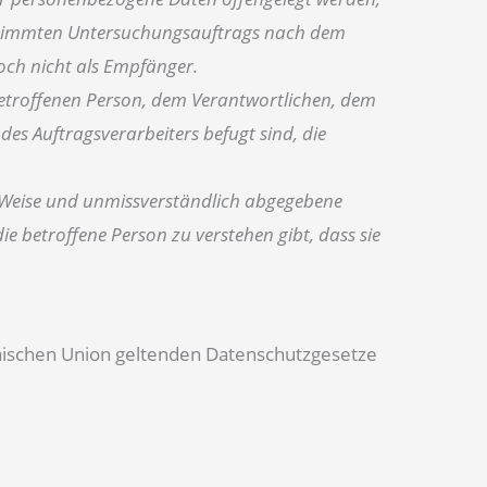
bestimmten Untersuchungsauftrags nach dem
och nicht als Empfänger.
r betroffenen Person, dem Verantwortlichen, dem
es Auftragsverarbeiters befugt sind, die
ter Weise und unmissverständlich abgegebene
e betroffene Person zu verstehen gibt, dass sie
päischen Union geltenden Datenschutzgesetze