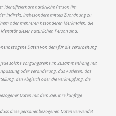
r identifizierbare natürliche Person (im
oder indirekt, insbesondere mittels Zuordnung zu
einem oder mehreren besonderen Merkmalen, die
 Identität dieser natürlichen Person sind,
ersonenbezogene Daten von dem für die Verarbeitung
der jede solche Vorgangsreihe im Zusammenhang mit
 Anpassung oder Veränderung, das Auslesen, das
ellung, den Abgleich oder die Verknüpfung, die
ezogener Daten mit dem Ziel, ihre künftige
ht, dass diese personenbezogenen Daten verwendet