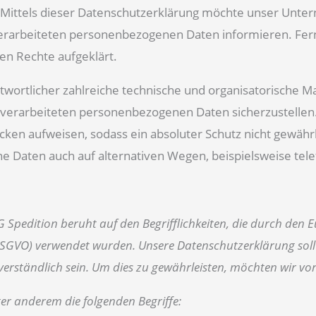
ittels dieser Datenschutzerklärung möchte unser Untern
erarbeiteten personenbezogenen Daten informieren. Fern
en Rechte aufgeklärt.
wortlicher zahlreiche technische und organisatorische
te verarbeiteten personenbezogenen Daten sicherzustelle
cken aufweisen, sodass ein absoluter Schutz nicht gewähr
 Daten auch auf alternativen Wegen, beispielsweise telef
pedition beruht auf den Begrifflichkeiten, die durch den 
VO) verwendet wurden. Unsere Datenschutzerklärung soll so
rständlich sein. Um dies zu gewährleisten, möchten wir vora
er anderem die folgenden Begriffe: