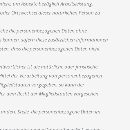
dere, um Aspekte bezüglich Arbeitsleistung,
t oder Ortswechsel dieser natürlichen Person zu
elche die personenbezogenen Daten ohne
 können, sofern diese zusätzlichen Informationen
ten, dass die personenbezogenen Daten nicht
wortlicher ist die natürliche oder juristische
 Mittel der Verarbeitung von personenbezogenen
Mitgliedstaaten vorgegeben, so kann der
er dem Recht der Mitgliedstaaten vorgesehen
er andere Stelle, die personenbezogene Daten im
der personenbezogene Daten offengelegt werden,