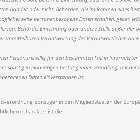
ritten handelt oder nicht. Behörden, die im Rahmen eines 
öglicherweise personenbezogene Daten erhalten, gelten jed
sche Person, Behörde, Einrichtung oder andere Stelle außer de
er unmittelbaren Verantwortung des Verantwortlichen oder d
ffenen Person freiwillig für den bestimmten Fall in informier
er sonstigen eindeutigen bestätigenden Handlung, mit der di
enbezogenen Daten einverstanden ist.
ndverordnung, sonstiger in den Mitgliedstaaten der Euro
lichem Charakter ist die: