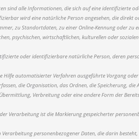
nd alle Informationen, die sich auf eine identifizierte ode
fizierbar wird eine natürliche Person angesehen, die direkt 
mmer, zu Standortdaten, zu einer Online-Kennung oder zu 
en, psychischen, wirtschaftlichen, kulturellen oder sozialen
ntifizierte oder identifizierbare natürliche Person, deren p
hne Hilfe automatisierter Verfahren ausgeführte Vorgang o
assen, die Organisation, das Ordnen, die Speicherung, die
bermittlung, Verbreitung oder eine andere Form der Bereitst
er Verarbeitung ist die Markierung gespeicherter personenb
erten Verarbeitung personenbezogener Daten, die darin beste