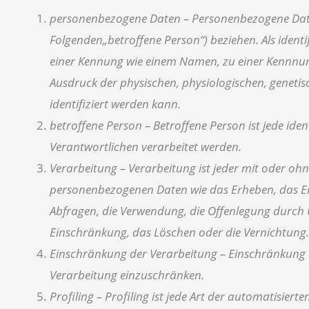
personenbezogene Daten – Personenbezogene Daten si
Folgenden„betroffene Person“) beziehen. Als identi
einer Kennung wie einem Namen, zu einer Kennnu
Ausdruck der physischen, physiologischen, genetisch
identifiziert werden kann.
betroffene Person – Betroffene Person ist jede ide
Verantwortlichen verarbeitet werden.
Verarbeitung – Verarbeitung ist jeder mit oder o
personenbezogenen Daten wie das Erheben, das Erf
Abfragen, die Verwendung, die Offenlegung durch Ü
Einschränkung, das Löschen oder die Vernichtung.
Einschränkung der Verarbeitung – Einschränkung d
Verarbeitung einzuschränken.
Profiling – Profiling ist jede Art der automatisi