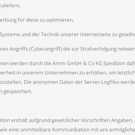
zuliefern,
Werbung für diese zu optimieren,
T-Systeme und der Technik unserer Internetseite zu gewäh
nes Angriffs (Cyberangriff) die zur Strafverfolgung notwe
n werden durch die Amm GmbH & Co KG Spedition daher e
erheit in unserem Unternehmen zu erhöhen, um letztlich 
ustellen. Die anonymen Daten der Server-Logfiles werden
 gespeichert.
on enthält aufgrund gesetzlicher Vorschriften Angaben, d
 eine unmittelbare Kommunikation mit uns ermöglichen,