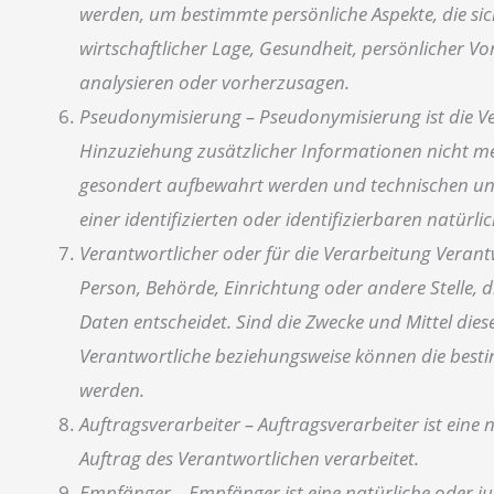
werden, um bestimmte persönliche Aspekte, die sic
wirtschaftlicher Lage, Gesundheit, persönlicher Vor
analysieren oder vorherzusagen.
Pseudonymisierung – Pseudonymisierung ist die V
Hinzuziehung zusätzlicher Informationen nicht me
gesondert aufbewahrt werden und technischen und
einer identifizierten oder identifizierbaren natür
Verantwortlicher oder für die Verarbeitung Verantw
Person, Behörde, Einrichtung oder andere Stelle,
Daten entscheidet. Sind die Zwecke und Mittel die
Verantwortliche beziehungsweise können die best
werden.
Auftragsverarbeiter – Auftragsverarbeiter ist eine
Auftrag des Verantwortlichen verarbeitet.
Empfänger – Empfänger ist eine natürliche oder ju