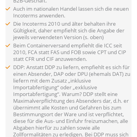
B2B-Geschäft.
Auch im nationalen Handel lassen sich die neuen
Incoterms anwenden.
Die Incoterms 2010 und älter behalten ihre
Gültigkeit, daher empfiehlt sich die Angabe der
jeweils verwendeten Version (s. oben)
Beim Containerversand empfiehlt die ICC seit
2010, FCA statt FAS und FOB sowie CPT und CIP
statt CFR und CIF anzuwenden.
DDP: Anstatt DDP zu liefern, empfiehlt es sich für
einen Absender, DAP oder DPU (ehemals DAT) zu
liefern mit dem Zusatz „inklusive
Importabfertigung“ oder „exklusive
Importabfertigung“. Warum? DDP stellt eine
Maximalverpflichtung des Absenders dar, d.h. er
übernimmt alle Kosten und Gefahren bis zum
Bestimmungsort der Ware und ist verpflichtet,
diese für die Aus- und Einfuhr freizumachen, alle
Abgaben hierfür zu zahlen sowie alle
Zollformalitäten zu erledigen. Bei DDP muss sich