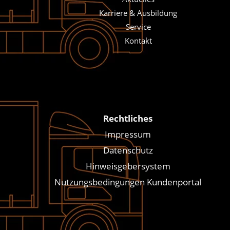
Karriere & Ausbildung
Service
Kontakt
Rechtliches
Impressum
Datenschutz
Hinweisgebersystem
Nutzungsbedingungen Kundenportal