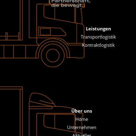
Leistungen
Transportlogistik
Kontraktlogistik
Über uns
Home
Unternehmen
Aktuelles